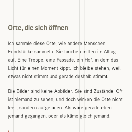
Orte, die sich öffnen
Ich sammle diese Orte, wie andere Menschen
Fundstücke sammeln. Sie tauchen mitten im Alltag
auf. Eine Treppe, eine Fassade, ein Hof, in dem das
Licht für einen Moment kippt. Ich bleibe stehen, weil
etwas nicht stimmt und gerade deshalb stimmt.
Die Bilder sind keine Abbilder. Sie sind Zustände. Oft
ist niemand zu sehen, und doch wirken die Orte nicht
leer, sondern aufgeladen. Als wäre gerade eben
jemand gegangen, oder als käme gleich jemand.