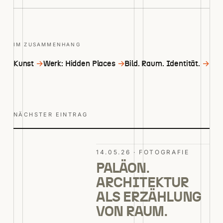
IM ZUSAMMENHANG
Kunst
→
Werk: Hidden Places
→
Bild. Raum. Identität.
→
NÄCHSTER EINTRAG
14.05.26 · FOTOGRAFIE
PALÄON.
ARCHITEKTUR
ALS ERZÄHLUNG
VON RAUM.