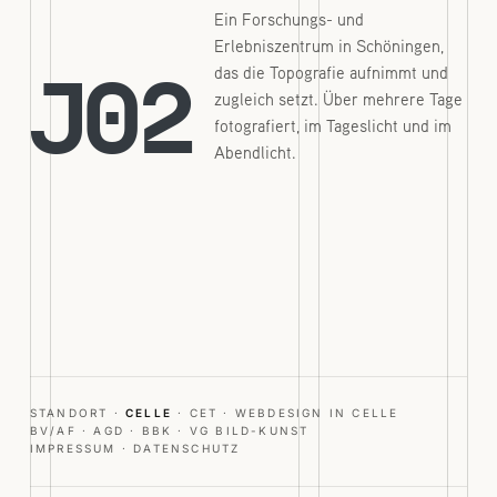
Ein Forschungs- und
Erlebniszentrum in Schöningen,
das die Topografie aufnimmt und
J02
zugleich setzt. Über mehrere Tage
fotografiert, im Tageslicht und im
Abendlicht.
STANDORT ·
CELLE
· CET ·
WEBDESIGN IN CELLE
BV/AF · AGD · BBK · VG BILD-KUNST
IMPRESSUM
·
DATENSCHUTZ