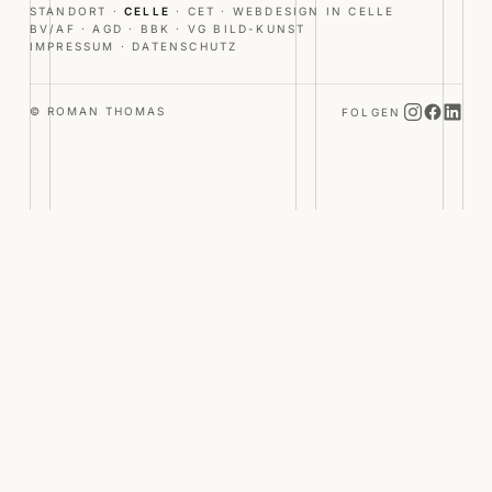
STANDORT ·
CELLE
· CET ·
WEBDESIGN IN CELLE
BV/AF · AGD · BBK · VG BILD-KUNST
IMPRESSUM
·
DATENSCHUTZ
© ROMAN THOMAS
FOLGEN