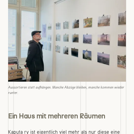
Aussortieren statt aufhängen. Manche Abzüge bleiben, manche kommen wieder
runter.
Ein Haus mit mehreren Räumen
Kaputa ry ist eigentlich viel mehr als nur diese eine