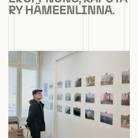
RY HÄMEENLINNA.