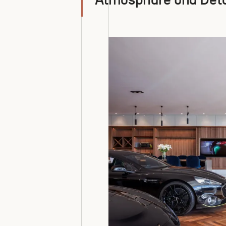
Atmosphäre und Detai