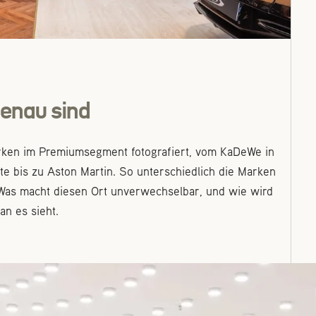
genau sind
rken im Premiumsegment fotografiert, vom KaDeWe in
tte bis zu Aston Martin. So unterschiedlich die Marken
. Was macht diesen Ort unverwechselbar, und wie wird
an es sieht.