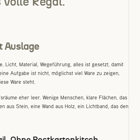
s volle Regal.
t Auslage
. Licht, Material, Wegeführung, alles ist gesetzt, damit
ine Aufgabe ist nicht, möglichst viel Ware zu zeigen,
iese Ware steht.
ufsräume eher leer. Wenige Menschen, klare Flächen, das
en aus Stein, eine Wand aus Holz, ein Lichtband, das den