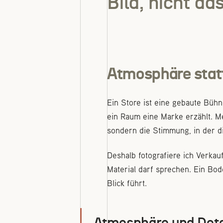
Bild, nicht da
Atmosphäre stat
Ein Store ist eine gebaute Bühne
ein Raum eine Marke erzählt. Me
sondern die Stimmung, in der d
Deshalb fotografiere ich Verka
Material darf sprechen. Ein Bod
Blick führt.