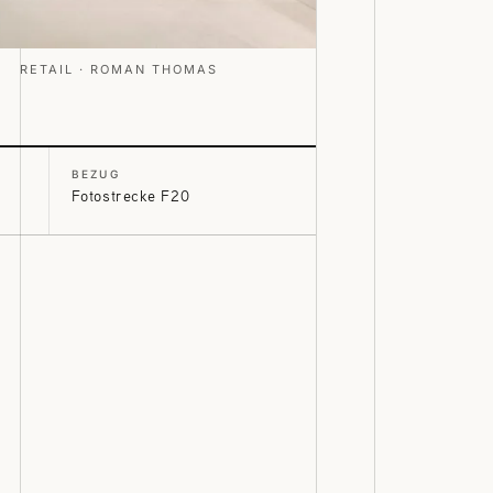
RETAIL · ROMAN THOMAS
BEZUG
Fotostrecke F20