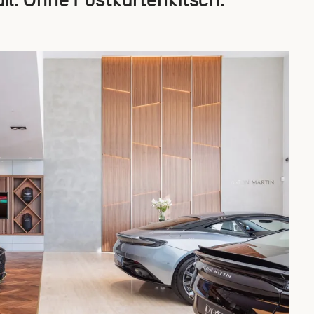
l. Ohne Postkartenkitsch.