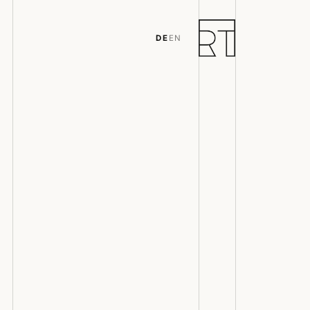
DE
EN