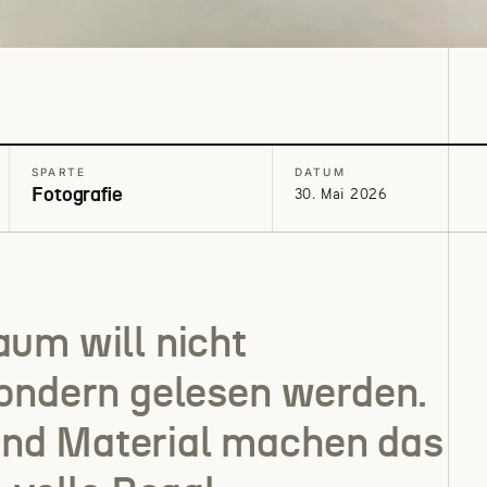
SPARTE
DATUM
30. Mai 2026
Fotografie
aum will nicht
sondern gelesen werden.
nd Material machen das