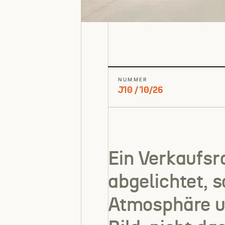
NUMMER
J10 / 10/26
Ein Verkaufsr
abgelichtet, 
Atmosphäre u