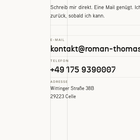
Schreib mir direkt. Eine Mail genügt. I
zurück, sobald ich kann.
E-MAIL
kontakt@roman-thomas
TELEFON
+49 175 9390007
ADRESSE
Wittinger Straße 38B
29223 Celle