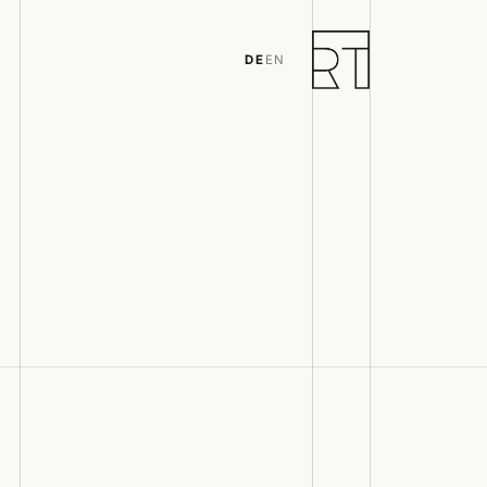
DE
EN