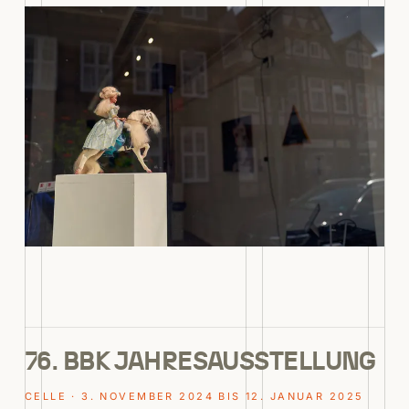
76. BBK JAHRESAUSSTELLUNG
CELLE · 3. NOVEMBER 2024 BIS 12. JANUAR 2025