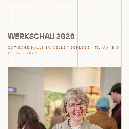
WERKSCHAU 2026
GOTISCHE HALLE IM CELLER SCHLOSS · 10. MAI BIS
12. JULI 2026